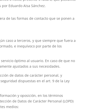
os por Eduardo Aisa Sánchez.
uiera de las formas de contacto que se ponen a
ún caso a terceros, y que siempre que fuera a
nformado, e inequívoco por parte de los
n servicio óptimo al usuario. En caso de que no
etamente ajustados a sus necesidades.
ción de datos de carácter personal, y
seguridad dispuestas en el art. 9 de la Ley
información y oposición, en los términos
otección de Datos de Carácter Personal (LOPD)
ntes medios: