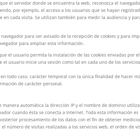
 que el servidor donde se encuentra la web, reconozca el navegador
iendo, por ejemplo, el acceso a los usuarios que se hayan registra
e en cada visita. Se utilizan también para medir la audiencia y pará
su navegador para ser avisado de la recepción de cookies y para imp
avegador para ampliar esta información.
 que el usuario permita la instalación de las cookies enviadas por el
 el usuario inicie una sesión como tal en cada uno de los servicios
, en todo caso, carácter temporal con la única finalidad de hacer m
formación de carácter personal.
e manera automática la dirección IP y el nombre de dominio utiliza
or cuando ésta se conecta a Internet. Toda esta información es re
posterior procesamiento de los datos con el fin de obtener medic
l número de visitas realizadas a los servicios web, el orden de visi