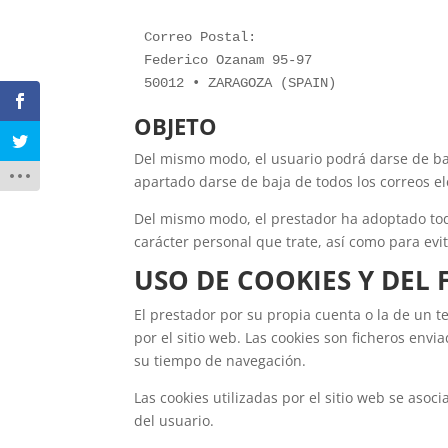
Correo Postal:

Federico Ozanam 95-97

50012 • ZARAGOZA (SPAIN)
OBJETO
Del mismo modo, el usuario podrá darse de baja
apartado darse de baja de todos los correos el
Del mismo modo, el prestador ha adoptado toda
carácter personal que trate, así como para evi
USO DE COOKIES Y DEL 
El prestador por su propia cuenta o la de un t
por el sitio web. Las cookies son ficheros env
su tiempo de navegación.
Las cookies utilizadas por el sitio web se as
del usuario.