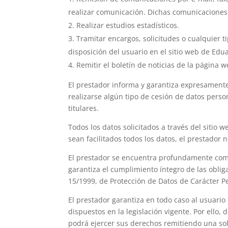
realizar comunicación. Dichas comunicaciones 
Realizar estudios estadísticos.
Tramitar encargos, solicitudes o cualquier t
disposición del usuario en el sitio web de Edu
Remitir el boletín de noticias de la página w
El prestador informa y garantiza expresamente
realizarse algún tipo de cesión de datos perso
titulares.
Todos los datos solicitados a través del sitio 
sean facilitados todos los datos, el prestador
El prestador se encuentra profundamente comp
garantiza el cumplimiento íntegro de las oblig
15/1999, de Protección de Datos de Carácter P
El prestador garantiza en todo caso al usuario 
dispuestos en la legislación vigente. Por ello
podrá ejercer sus derechos remitiendo una soli