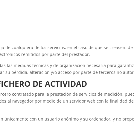
 de cualquiera de los servicios, en el caso de que se creasen, de s
ectrónicos remitidos por parte del prestador.
s las medidas técnicas y de organización necesaria para garantiza
tar su pérdida, alteración y/o acceso por parte de terceros no autor
FICHERO DE ACTIVIDAD
ercero contratado para la prestación de servicios de medición, pu
iados al navegador por medio de un servidor web con la finalidad de
ocian únicamente con un usuario anónimo y su ordenador, y no prop