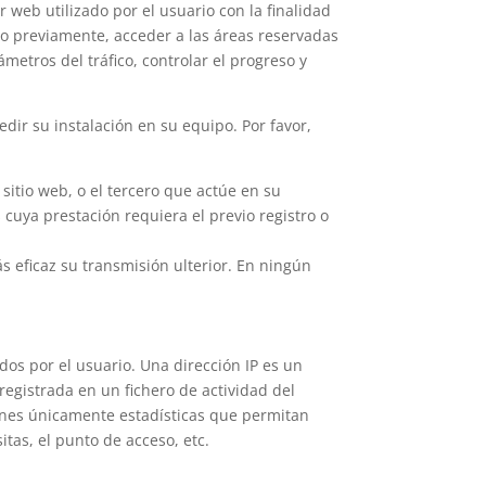
 web utilizado por el usuario con la finalidad
do previamente, acceder a las áreas reservadas
metros del tráfico, controlar el progreso y
edir su instalación en su equipo. Por favor,
 sitio web, o el tercero que actúe en su
 cuya prestación requiera el previo registro o
ás eficaz su transmisión ulterior. En ningún
dos por el usuario. Una dirección IP es un
gistrada en un fichero de actividad del
iones únicamente estadísticas que permitan
tas, el punto de acceso, etc.