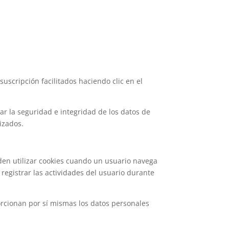
uscripción facilitados haciendo clic en el
r la seguridad e integridad de los datos de
izados.
eden utilizar cookies cuando un usuario navega
 registrar las actividades del usuario durante
orcionan por sí mismas los datos personales